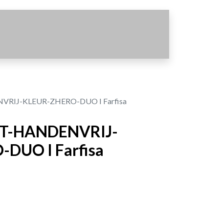
IJ-KLEUR-ZHERO-DUO I Farfisa
T-HANDENVRIJ-
DUO I Farfisa