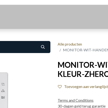
Realisaties
Over Ons
Contact
Alle producten
MONITOR-WIT-HANDENVR
MONITOR-WI
KLEUR-ZHERO-
Toevoegen aan verlanglijst
Terms and Conditions
30-dagen geld terug garantie