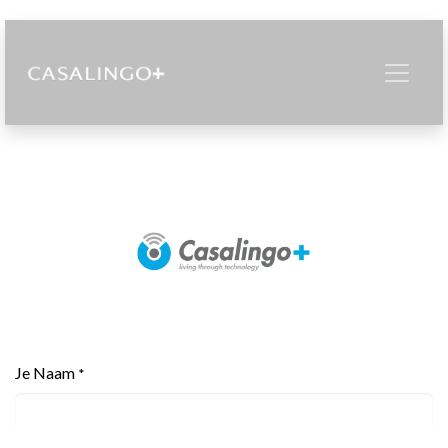
Je Naam
*