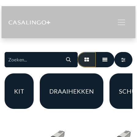
KIT
DRAAIHEKKEN
SCHU