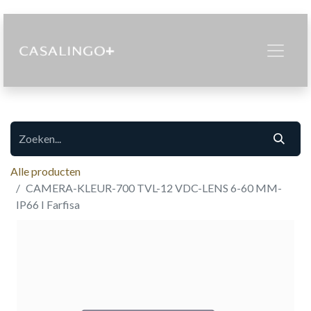
Alle producten
CAMERA-KLEUR-700 TVL-12 VDC-LENS 6-60 MM-
IP66 I Farfisa