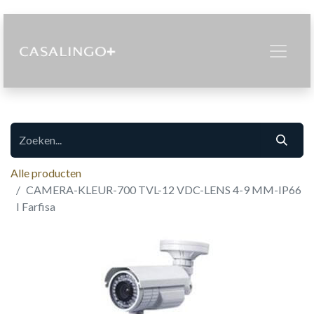
Alle producten
CAMERA-KLEUR-700 TVL-12 VDC-LENS 4-9 MM-IP66
I Farfisa