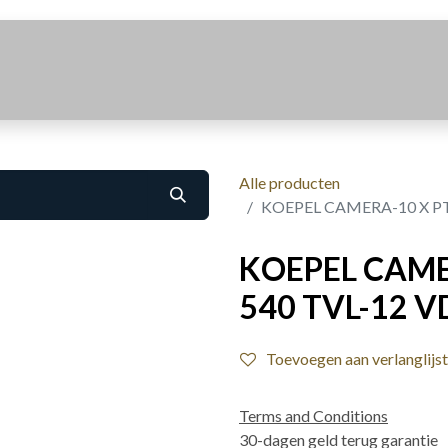
Realisaties
Over Ons
Contact
Alle producten
KOEPEL CAMERA-10 X PTZ
KOEPEL CAME
540 TVL-12 VD
Toevoegen aan verlanglijst
Terms and Conditions
30-dagen geld terug garantie