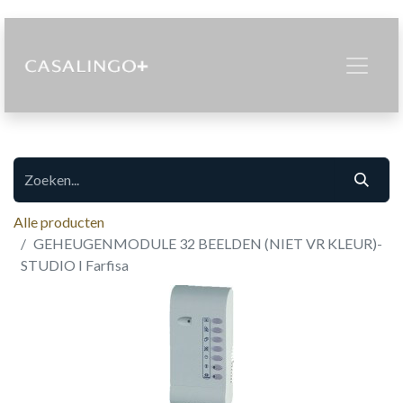
Alle producten
GEHEUGENMODULE 32 BEELDEN (NIET VR KLEUR)-
STUDIO I Farfisa