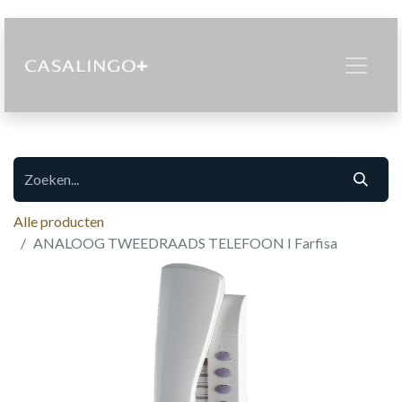
Alle producten
ANALOOG TWEEDRAADS TELEFOON I Farfisa