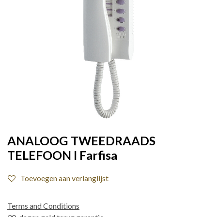
ANALOOG TWEEDRAADS
TELEFOON I Farfisa
Toevoegen aan verlanglijst
Terms and Conditions