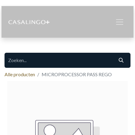
Alle producten
MICROPROCESSOR PASS REGO