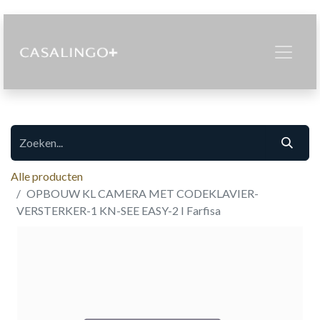
Alle producten
OPBOUW KL CAMERA MET CODEKLAVIER-
VERSTERKER-1 KN-SEE EASY-2 I Farfisa