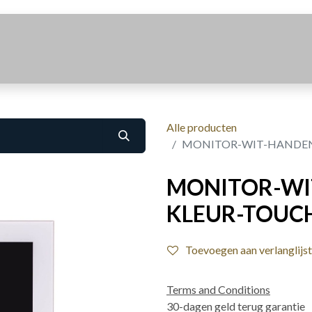
Realisaties
Over Ons
Contact
Alle producten
MONITOR-WIT-HANDENVR
MONITOR-WI
KLEUR-TOUCH-
Toevoegen aan verlanglijst
Terms and Conditions
30-dagen geld terug garantie