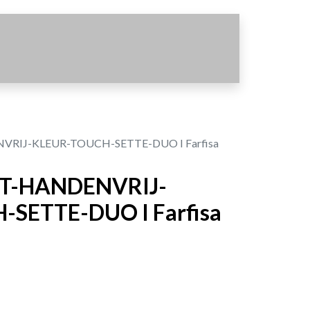
IJ-KLEUR-TOUCH-SETTE-DUO I Farfisa
T-HANDENVRIJ-
SETTE-DUO I Farfisa