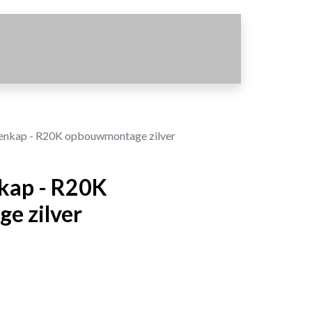
enkap - R20K opbouwmontage zilver
kap - R20K
e zilver