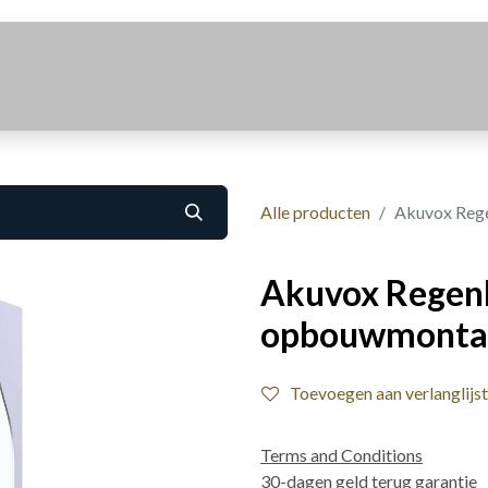
Realisaties
Over Ons
Contact
Alle producten
Akuvox Reg
Akuvox Regen
opbouwmontag
Toevoegen aan verlanglijst
Terms and Conditions
30-dagen geld terug garantie