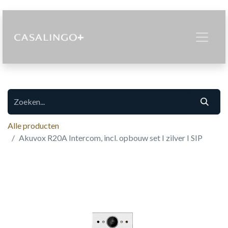
Alle producten
Akuvox R20A Intercom, incl. opbouw set I zilver I SIP