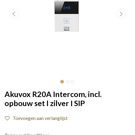
Akuvox R20A Intercom, incl.
opbouw set I zilver I SIP
Toevoegen aan verlanglijst