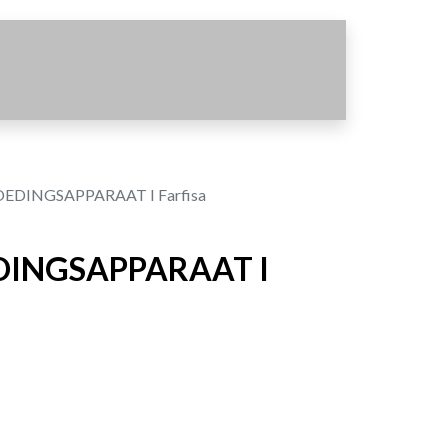
EDINGSAPPARAAT I Farfisa
DINGSAPPARAAT I