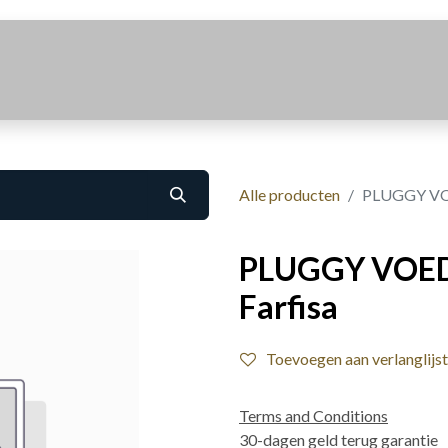
Realisaties
Over Ons
Contact
Alle producten
PLUGGY VO
PLUGGY VOE
Farfisa
Toevoegen aan verlanglijst
Terms and Conditions
30-dagen geld terug garantie