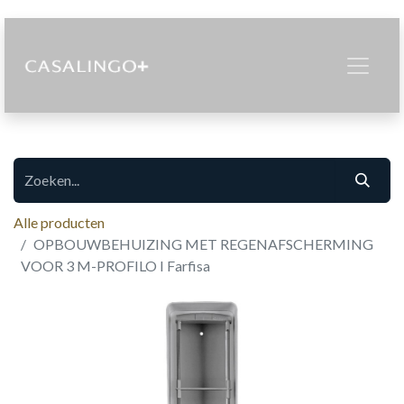
Alle producten
OPBOUWBEHUIZING MET REGENAFSCHERMING
VOOR 3 M-PROFILO I Farfisa