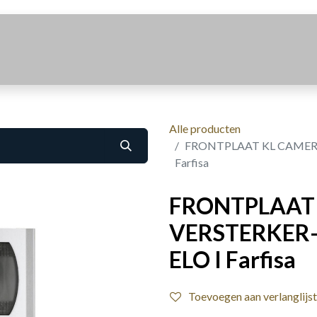
Realisaties
Over Ons
Contact
Alle producten
FRONTPLAAT KL CAMERA
Farfisa
FRONTPLAAT
VERSTERKER-
ELO I Farfisa
Toevoegen aan verlanglijst