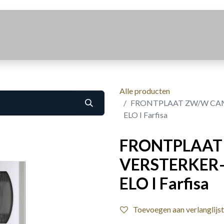
Realisaties
Over Ons
Contact
Alle producten
FRONTPLAAT ZW/W CAM
ELO I Farfisa
FRONTPLAAT
VERSTERKER-
ELO I Farfisa
Toevoegen aan verlanglijst