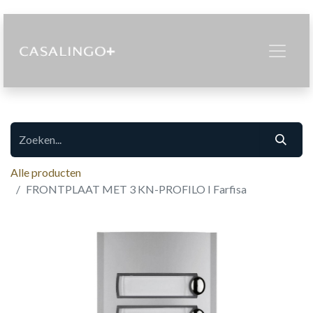
Alle producten
FRONTPLAAT MET 3 KN-PROFILO I Farfisa