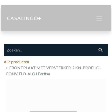
Alle producten
FRONTPLAAT MET VERSTERKER-2 KN-PROFILO-
CONV. ELO-ALO I Farfisa