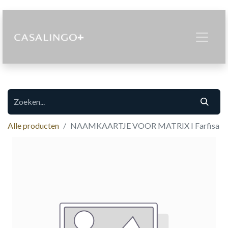
Alle producten
NAAMKAARTJE VOOR MATRIX I Farfisa