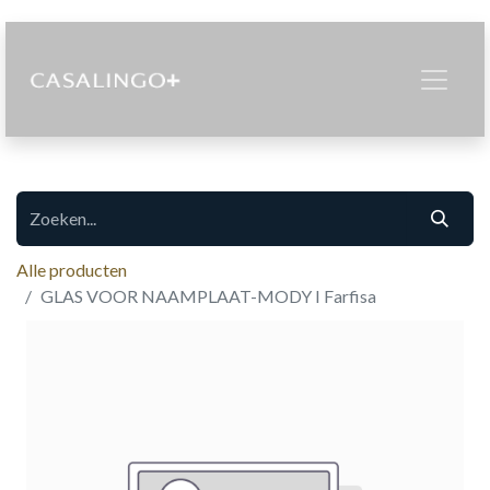
Alle producten
GLAS VOOR NAAMPLAAT-MODY I Farfisa