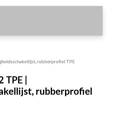
gheidsschakellijst, rubberprofiel TPE
2 TPE |
kellijst, rubberprofiel