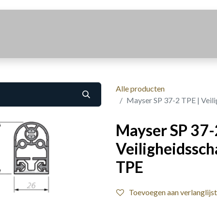
Realisaties
Over Ons
Contact
Alle producten
Mayser SP 37-2 TPE | Veili
Mayser SP 37-
Veiligheidsscha
TPE
Toevoegen aan verlanglijst