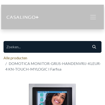
Alle producten
DOMOTICA MONITOR-GRIJS-HANDENVRIJ-KLEUR-
4 KN-TOUCH-MYLOGIC I Farfisa