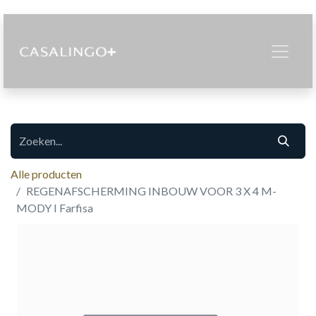
Alle producten
REGENAFSCHERMING INBOUW VOOR 3 X 4 M-
MODY I Farfisa