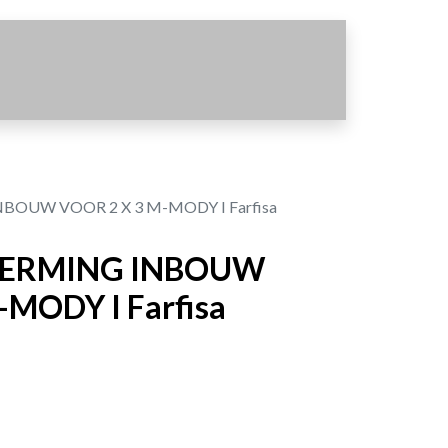
OUW VOOR 2 X 3 M-MODY I Farfisa
ERMING INBOUW
-MODY I Farfisa