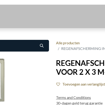
Realisaties
Over Ons
Contact
Alle producten
REGENAFSCHERMING INB
REGENAFSCH
VOOR 2 X 3 M
Toevoegen aan verlanglijst
Terms and Conditions
30-dagen geld terug garantie