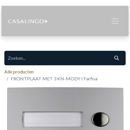
Alle producten
FRONTPLAAT MET 3 KN-MODY I Farfisa