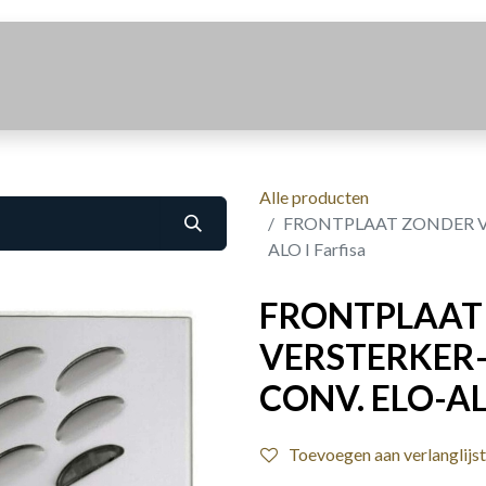
Realisaties
Over Ons
Contact
Alle producten
FRONTPLAAT ZONDER VE
ALO I Farfisa
FRONTPLAAT
VERSTERKER-
CONV. ELO-ALO
Toevoegen aan verlanglijst