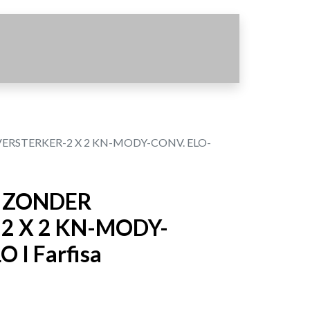
RSTERKER-2 X 2 KN-MODY-CONV. ELO-
 ZONDER
2 X 2 KN-MODY-
 I Farfisa