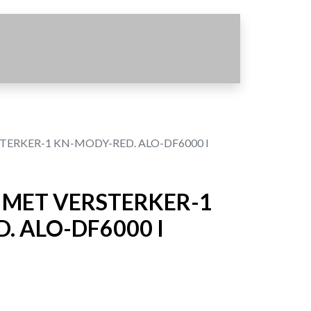
ERKER-1 KN-MODY-RED. ALO-DF6000 I
 MET VERSTERKER-1
. ALO-DF6000 I