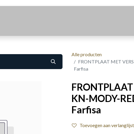
Realisaties
Over Ons
Contact
Alle producten
FRONTPLAAT MET VERST
Farfisa
FRONTPLAAT
KN-MODY-RED
Farfisa
Toevoegen aan verlanglijst