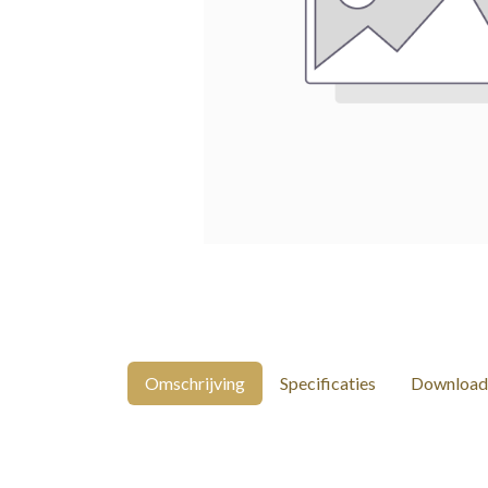
Omschrijving
Specificaties
Download