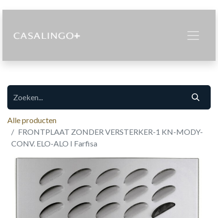
Alle producten
FRONTPLAAT ZONDER VERSTERKER-1 KN-MODY-
CONV. ELO-ALO I Farfisa