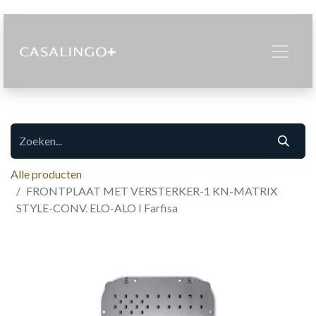
Alle producten
FRONTPLAAT MET VERSTERKER-1 KN-MATRIX
STYLE-CONV. ELO-ALO I Farfisa