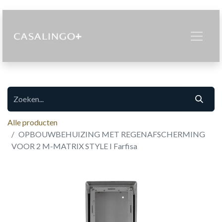
Alle producten
OPBOUWBEHUIZING MET REGENAFSCHERMING
VOOR 2 M-MATRIX STYLE I Farfisa