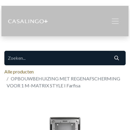
Alle producten
OPBOUWBEHUIZING MET REGENAFSCHERMING
VOOR 1 M-MATRIX STYLE I Farfisa