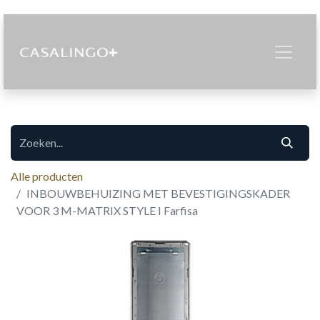
Alle producten
INBOUWBEHUIZING MET BEVESTIGINGSKADER
VOOR 3 M-MATRIX STYLE I Farfisa