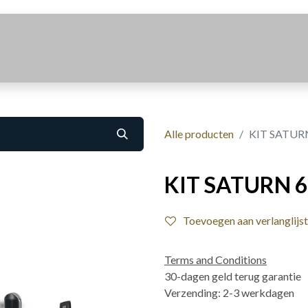
Realisaties
Over Ons
Contact
Alle producten
KIT SATURN
KIT SATURN 6
Toevoegen aan verlanglijst
Terms and Conditions
30-dagen geld terug garantie
Verzending: 2-3 werkdagen