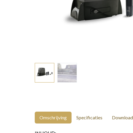
Omschrijving
Specificaties
Download
INHOUD: