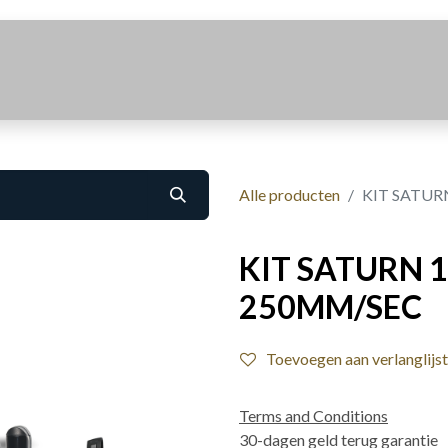
Realisaties
Over Ons
Contact
Alle producten
KIT SATURN
KIT SATURN 1
250MM/SEC
Toevoegen aan verlanglijst
Terms and Conditions
30-dagen geld terug garantie