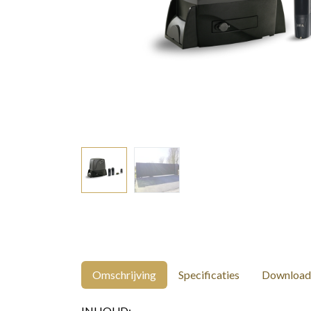
Omschrijving
Specificaties
Download
INHOUD: