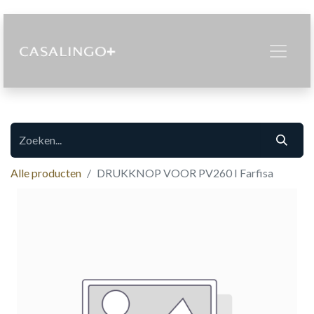
Alle producten
DRUKKNOP VOOR PV260 I Farfisa