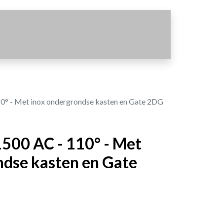
0° - Met inox ondergrondse kasten en Gate 2DG
500 AC - 110° - Met
ndse kasten en Gate