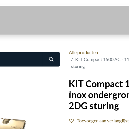
Realisaties
Over Ons
Contact
Alle producten
KIT Compact 1500 AC - 11
sturing
KIT Compact 1
inox ondergro
2DG sturing
Toevoegen aan verlanglijst