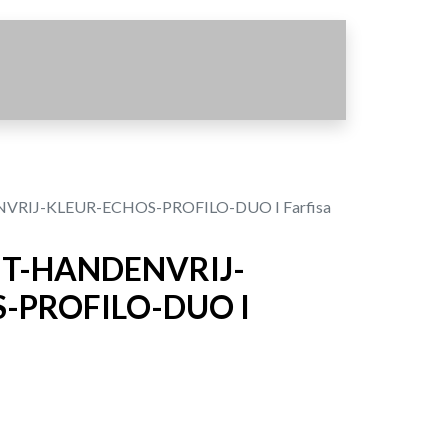
VRIJ-KLEUR-ECHOS-PROFILO-DUO I Farfisa
IT-HANDENVRIJ-
-PROFILO-DUO I