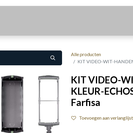
Realisaties
Over Ons
Contact
Alle producten
KIT VIDEO-WIT-HANDEN
KIT VIDEO-W
KLEUR-ECHOS
Farfisa
Toevoegen aan verlanglijst