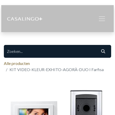
Alle producten
KIT VIDEO-KLEUR-EXHITO-AGORÀ-DUO I Farfisa