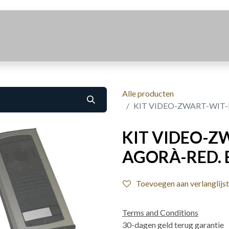
Realisaties
Over Ons
Contact
Alle producten
KIT VIDEO-ZWART-WIT-E
KIT VIDEO-Z
AGORÀ-RED. EL
Toevoegen aan verlanglijst
Terms and Conditions
30-dagen geld terug garantie