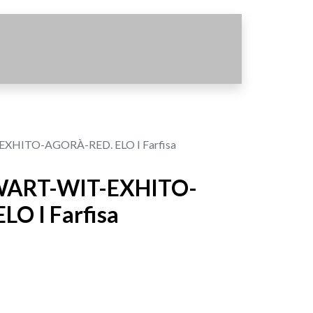
XHITO-AGORÀ-RED. ELO I Farfisa
WART-WIT-EXHITO-
O I Farfisa