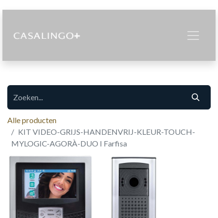
Alle producten
KIT VIDEO-GRIJS-HANDENVRIJ-KLEUR-TOUCH-
MYLOGIC-AGORÀ-DUO I Farfisa