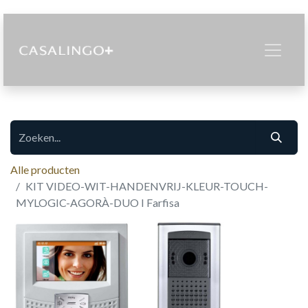
Alle producten
KIT VIDEO-WIT-HANDENVRIJ-KLEUR-TOUCH-
MYLOGIC-AGORÀ-DUO I Farfisa