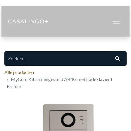
Alle producten
MyCom Kit samengesteld AB4G met codeklavier I
Farfisa