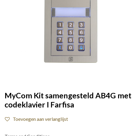
MyCom Kit samengesteld AB4G met
codeklavier I Farfisa
Toevoegen aan verlanglijst