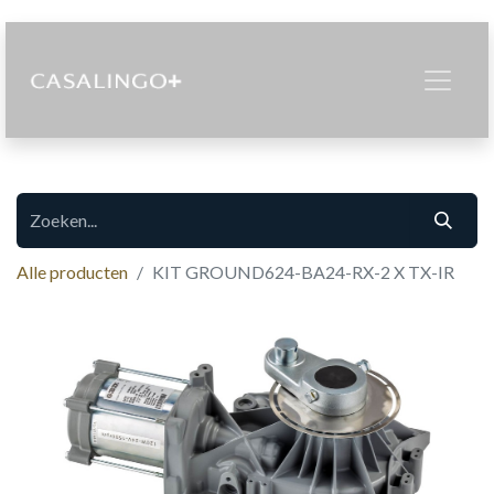
Alle producten
KIT GROUND624-BA24-RX-2 X TX-IR