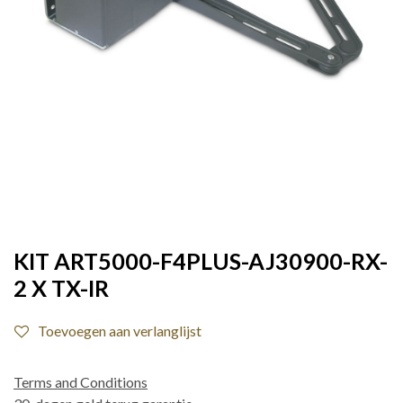
KIT ART5000-F4PLUS-AJ30900-RX-
2 X TX-IR
Toevoegen aan verlanglijst
Terms and Conditions