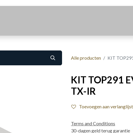
Realisaties
Over Ons
Contact
Alle producten
KIT TOP291
KIT TOP291 E
TX-IR
Toevoegen aan verlanglijst
Terms and Conditions
30-dagen geld terug garantie