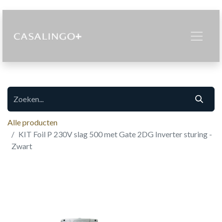
Alle producten
KIT Foil P 230V slag 500 met Gate 2DG Inverter sturing -
Zwart