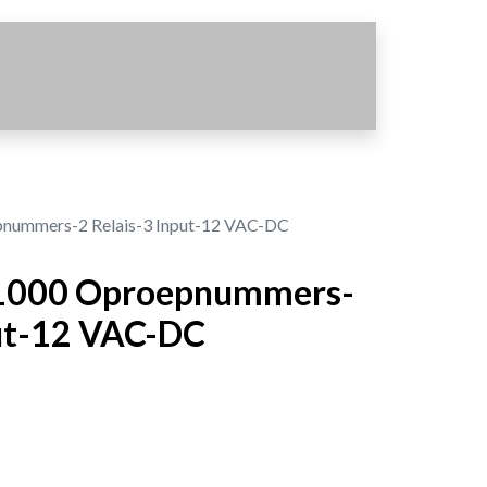
ummers-2 Relais-3 Input-12 VAC-DC
1000 Oproepnummers-
put-12 VAC-DC