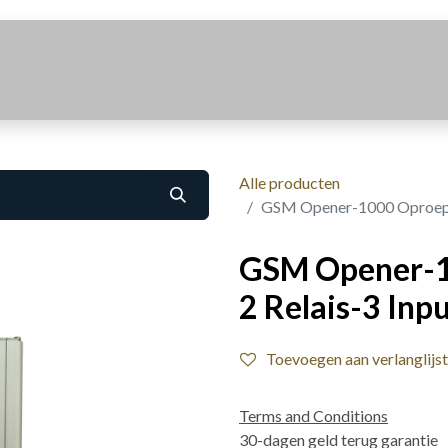
Realisaties
Over Ons
Contact
Alle producten
GSM Opener-1000 Oproepn
GSM Opener-
2 Relais-3 In
Toevoegen aan verlanglijst
Terms and Conditions
30-dagen geld terug garantie