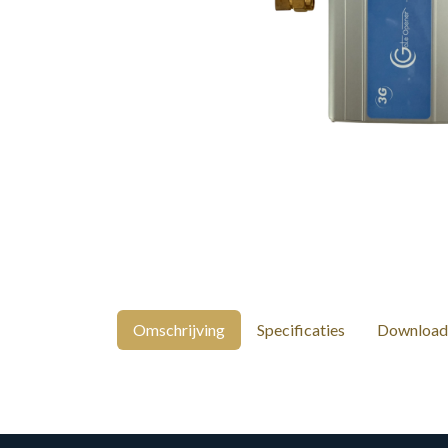
Omschrijving
Specificaties
Download