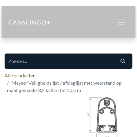
Alle producten
Mayser Veiligheidslijst / afslaglijst met weerstand op
maat gemaakt 8,2 kOhm tot 2,00 m