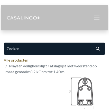
Alle producten
Mayser Veiligheidslijst / afslaglijst met weerstand op
maat gemaakt 8,2 kOhm tot 1,40 m